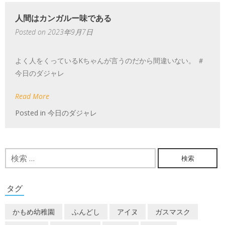
人間はカンガルー味である
Posted on
2023年9月7日
よく人をくっているKちゃんが言うのだから間違いない。 ＃
今日のダジャレ
Read More
Posted in
今日のダジャレ
検
索:
タグ
かもめ幼稚園
ふんどし
アイヌ
ガスマスク