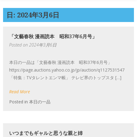
日: 2024年3月6日
「文藝春秋 漫画読本 昭和37年6月号」
Posted on
2024年3月6日
本日の一品は「文藝春秋 漫画読本 昭和37年6月号」
https://page.auctions.yahoo.co.jp/jp/auction/q1127531547
「特集：TVタレントエンマ帳」 テレビ界のトップスタ […]
Read More
Posted in
本日の一品
いつまでもギャルと思うな親と姉