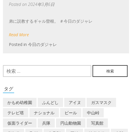
Posted on
2024年3月6日
弟に説教するギャル曽根。 ＃今日のダジャレ
Read More
Posted in
今日のダジャレ
検
索:
タグ
かもめ幼稚園
ふんどし
アイヌ
ガスマスク
テレビ塔
ナショナル
ビール
中山峠
仮面ライダー
兵隊
円山動物園
写真館