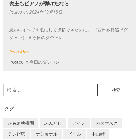
喪主もピアノが弾けたなら
Posted on
2024年10月18日
思いのすべてを歌にして挨拶できたのに。 （西田敏行追悼ダ
ジャレ） ＃今日のダジャレ
Read More
Posted in
今日のダジャレ
検
索:
タグ
かもめ幼稚園
ふんどし
アイヌ
ガスマスク
テレビ塔
ナショナル
ビール
中山峠