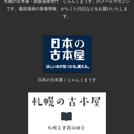
札幌の古本屋・絶版漫画専門「じゃんくまうす」のメールマガジン
です。復刻漫画の新着情報、がらくた日記などをお届けいたしま
す。
日本の古本屋 / じゃんくまうす