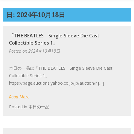
日: 2024年10月18日
「THE BEATLES Single Sleeve Die Cast
Collectible Series 1」
Posted on
2024年10月18日
本日の一品は「THE BEATLES Single Sleeve Die Cast
Collectible Series 1」
https://page.auctions.yahoo.co.jp/jp/auction/r […]
Read More
Posted in
本日の一品