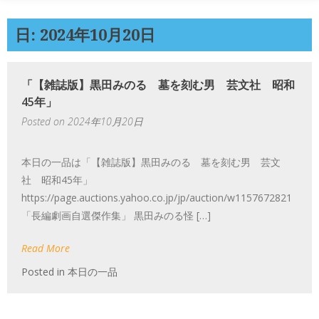
日: 2024年10月20日
「【雑誌版】黒田みのる 墓を刻む男 芸文社 昭和
45年」
Posted on
2024年10月20日
本日の一品は「【雑誌版】黒田みのる 墓を刻む男 芸文
社 昭和45年」
https://page.auctions.yahoo.co.jp/jp/auction/w1157672821
「長編劇画自選傑作集」 黒田みのる怪 […]
Read More
Posted in
本日の一品