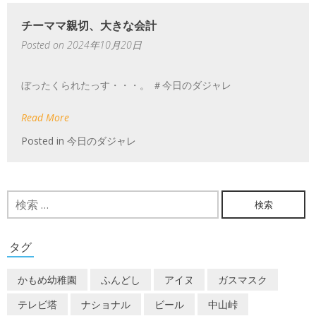
チーママ親切、大きな会計
Posted on
2024年10月20日
ぼったくられたっす・・・。 ＃今日のダジャレ
Read More
Posted in
今日のダジャレ
検
索:
タグ
かもめ幼稚園
ふんどし
アイヌ
ガスマスク
テレビ塔
ナショナル
ビール
中山峠