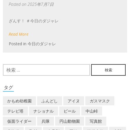
Posted on
2025年7月7日
ざんす！ ＃今日のダジャレ
Read More
Posted in
今日のダジャレ
検
索:
タグ
かもめ幼稚園
ふんどし
アイヌ
ガスマスク
テレビ塔
ナショナル
ビール
中山峠
仮面ライダー
兵隊
円山動物園
写真館