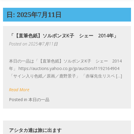
日: 2025年7月11日
「【直筆色紙】ソルボンヌK子 シェー 2014年」
Posted on
2025年7月11日
本日の一品は「【直筆色紙】ソルボンヌK子 シェー 2014
年」 https://auctions.yahoo.co.jp/jp/auction/l1192164904
「サイン入り色紙／原画／鹿野景子」 「赤塚先生リスペ […]
Read More
Posted in
本日の一品
アシタカ達は旅に出ます