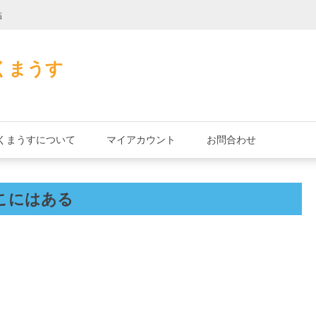
詰
君とよくこの店で
くまうす
くまうすについて
マイアカウント
お問合わせ
こにはある