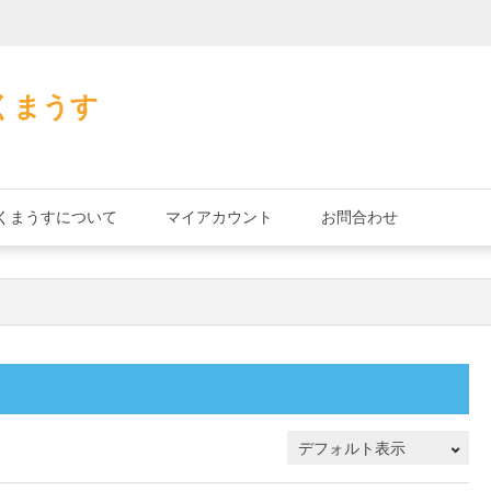
加藤茶の缶詰
くまうす
くまうすについて
マイアカウント
お問合わせ