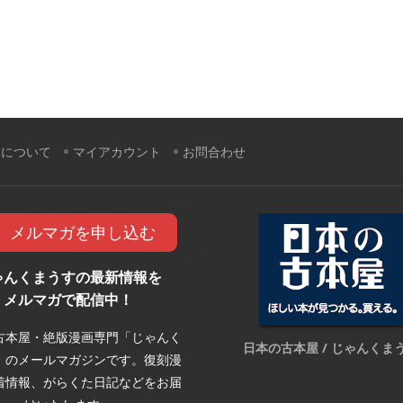
すについて
マイアカウント
お問合わせ
メルマガを申し込む
ゃんくまうすの最新情報を
メルマガで配信中！
古本屋・絶版漫画専門「じゃんく
日本の古本屋 / じゃんくま
」のメールマガジンです。復刻漫
着情報、がらくた日記などをお届