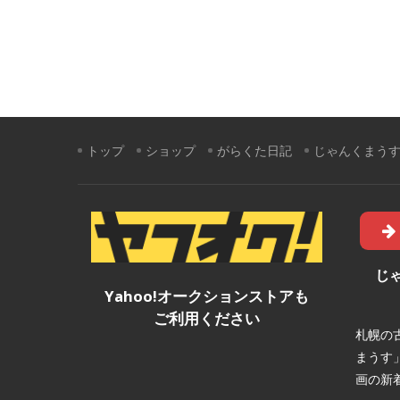
トップ
ショップ
がらくた日記
じゃんくまう
じ
Yahoo!オークションストアも
ご利用ください
札幌の
まうす
画の新