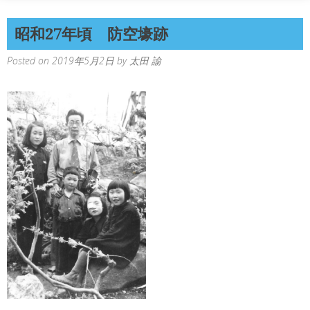
昭和27年頃 防空壕跡
Posted on
2019年5月2日
by
太田 諭