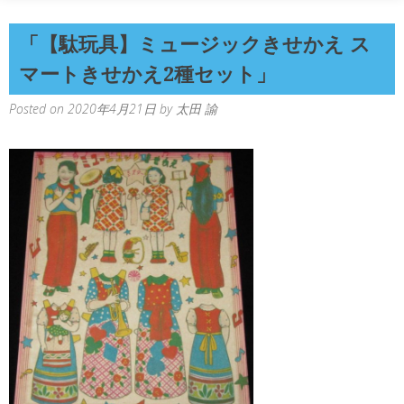
「【駄玩具】ミュージックきせかえ ス
マートきせかえ2種セット」
Posted on
2020年4月21日
by
太田 諭