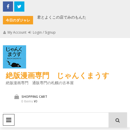
Skip
to
content
君とよくこの店でみのもんた
壁に耳あ
今日のダジャレ
My Account
Login / Signup
絶版漫画専門 じゃんくまうす
絶版漫画専門 通販専門の札幌の古本屋
SHOPPING CART
0 Items
¥0
PRIMARY MENU