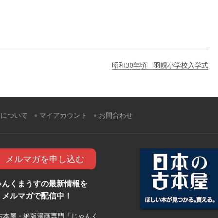
昭和30年頃 羽幌小学校入学式
すについて
マイアカウント
お問合わせ
メルマガを申し込む
ゃんくまうすの最新情報を
メルマガで配信中！
古本屋・絶版漫画専門「じゃんく