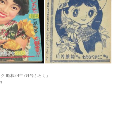
 昭和34年7月号ふろく」
73