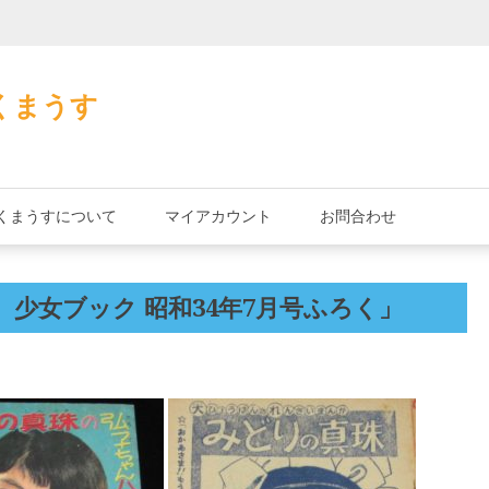
加藤茶の缶詰
くまうす
くまうすについて
マイアカウント
お問合わせ
少女ブック 昭和34年7月号ふろく」