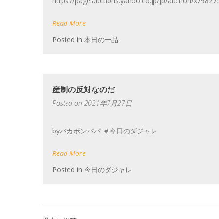
https://page.auctions.yahoo.co.jp/jp/auction/x79
Read More
Posted in
本日の一品
産制の反対なのだ
Posted on
2021年7月27日
byバカボンパパ ＃今日のダジャレ
Read More
Posted in
今日のダジャレ
投