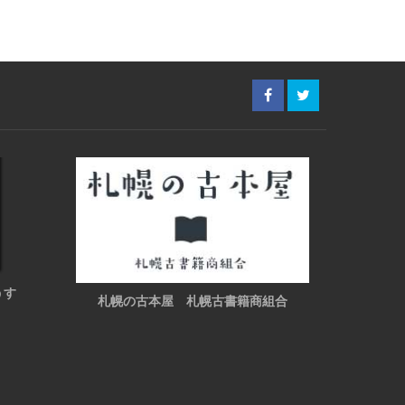
うす
札幌の古本屋 札幌古書籍商組合