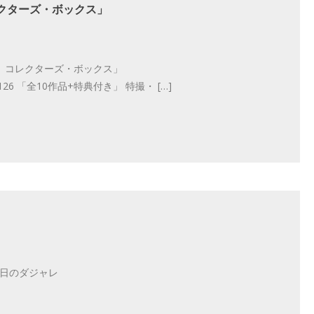
クターズ・ボックス」
 コレクターズ・ボックス」
n/573964126 「全10作品+特典付き」 特撮・ […]
今日のダジャレ