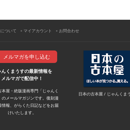
すについて
マイアカウント
お問合わせ
メルマガを申し込む
ゃんくまうすの最新情報を
メルマガで配信中！
古本屋・絶版漫画専門「じゃんく
日本の古本屋 / じゃんくま
」のメールマガジンです。復刻漫
着情報、がらくた日記などをお届
けいたします。