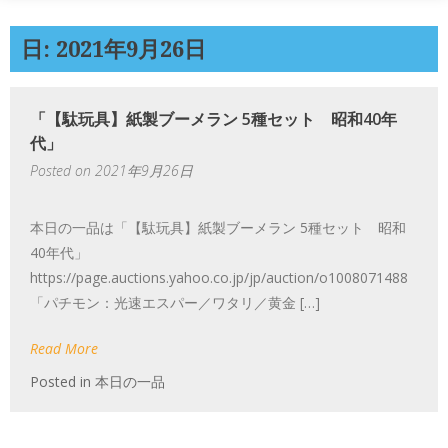
日: 2021年9月26日
「【駄玩具】紙製ブーメラン 5種セット 昭和40年
代」
Posted on
2021年9月26日
本日の一品は「【駄玩具】紙製ブーメラン 5種セット 昭和
40年代」
https://page.auctions.yahoo.co.jp/jp/auction/o1008071488
「パチモン：光速エスパー／ワタリ／黄金 […]
Read More
Posted in
本日の一品