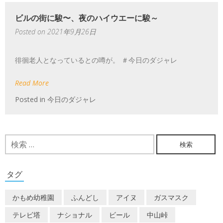
ビルの街に駿〜、夜のハイウエーに駿～
Posted on
2021年9月26日
徘徊老人となっているとの噂が。 ＃今日のダジャレ
Read More
Posted in
今日のダジャレ
検
索:
タグ
かもめ幼稚園
ふんどし
アイヌ
ガスマスク
テレビ塔
ナショナル
ビール
中山峠