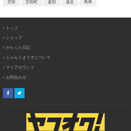
苫前
苫前町
遠別
遠足
馬車
トップ
ショップ
がらくた日記
じゃんくまうすについて
マイアカウント
お問合わせ