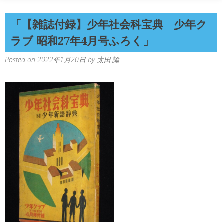
「【雑誌付録】少年社会科宝典 少年ク
ラブ 昭和27年4月号ふろく」
Posted on
2022年1月20日
by
太田 諭