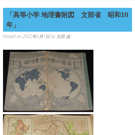
「高等小学 地理書附図 文部省 昭和10
年」
Posted on
2022年2月1日
by
太田 諭