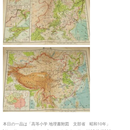
本日の一品は「高等小学 地理書附図 文部省 昭和10年」