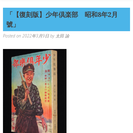
「【復刻版】少年倶楽部 昭和8年2月
號」
Posted on
2022年3月9日
by
太田 諭