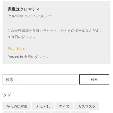
家宝はクロマティ
Posted on
2022年10月23日
これが敬遠球をサヨナラヒットしたときのボールなんだよ。
＃今日のダジャレ
Read More
Posted in
今日のダジャレ
検
索:
タグ
かもめ幼稚園
ふんどし
アイヌ
ガスマスク