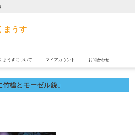
詰
君とよくこの店で
くまうす
くまうすについて
マイアカウント
お問合わせ
に竹槍とモーゼル銃」