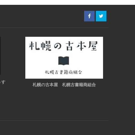
うす
札幌の古本屋 札幌古書籍商組合