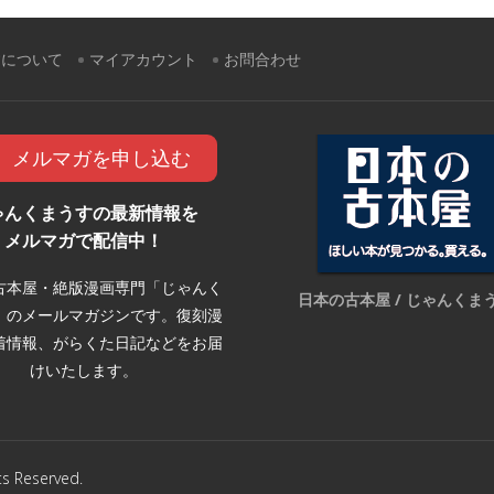
すについて
マイアカウント
お問合わせ
メルマガを申し込む
ゃんくまうすの最新情報を
メルマガで配信中！
古本屋・絶版漫画専門「じゃんく
日本の古本屋 / じゃんくま
」のメールマガジンです。復刻漫
着情報、がらくた日記などをお届
けいたします。
Reserved.