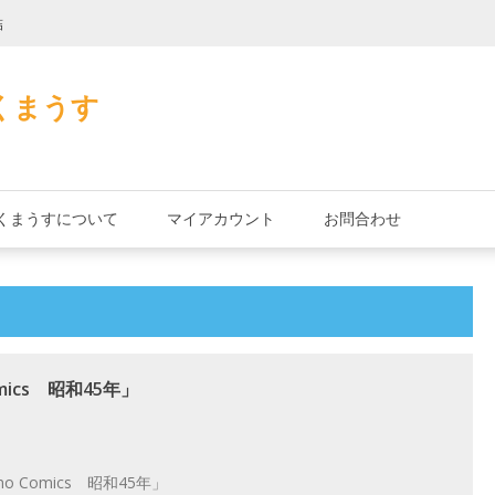
詰
君とよくこの店で
くまうす
くまうすについて
マイアカウント
お問合わせ
ics 昭和45年」
Comics 昭和45年」