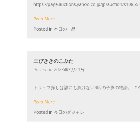
https://page.auctions.yahoo.co.jp/jp/auction
Read More
Posted in
本日の一品
三びききのこぶた
Posted on
2023年3月20日
トリュフ探しは誰にも負けない3匹の子豚の物語。 ＃
Read More
Posted in
今日のダジャレ