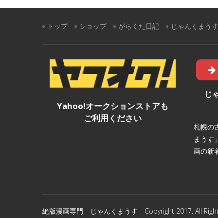
トップ
ショップ
がらくた日記
じゃんくまう
じ
Yahoo!オークションストアも
ご利用ください
札幌の
まうす
画の新
絶版漫画専門 じゃんくまうす Copyright 2017. All Rights 