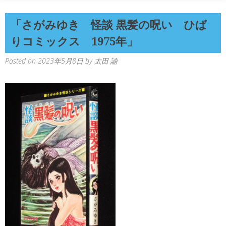
「さがみゆき 怪談 黒髪の呪い ひば
りコミックス 1975年」
Posted on
2023年5月8日
by
太田 諭