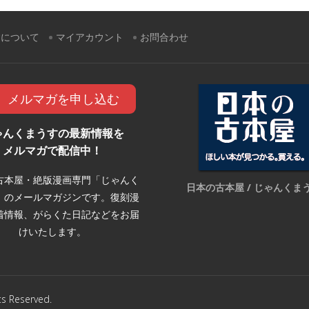
すについて
マイアカウント
お問合わせ
メルマガを申し込む
ゃんくまうすの最新情報を
メルマガで配信中！
古本屋・絶版漫画専門「じゃんく
日本の古本屋 / じゃんくま
」のメールマガジンです。復刻漫
着情報、がらくた日記などをお届
けいたします。
Reserved.