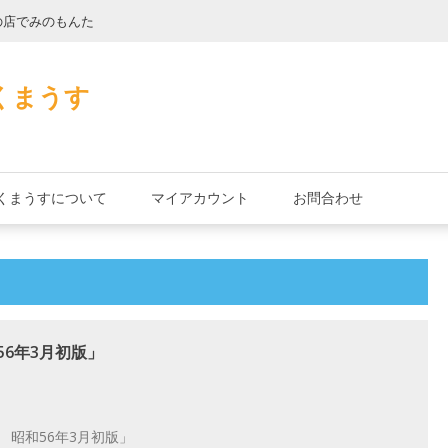
の店でみのもんた
壁に耳あり障子に
くまうす
くまうすについて
マイアカウント
お問合わせ
6年3月初版」
 昭和56年3月初版」