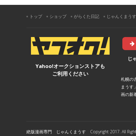
トップ
ショップ
がらくた日記
じゃんくまう
じ
Yahoo!オークションストアも
ご利用ください
札幌の
まうす
画の新
絶版漫画専門 じゃんくまうす Copyright 2017. All Rights 