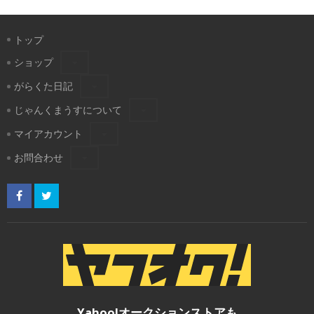
トップ
ショップ
がらくた日記
じゃんくまうすについて
マイアカウント
お問合わせ
Yahoo!オークションストアも