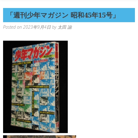
「週刊少年マガジン 昭和45年15号」
Posted on
2023年9月4日
by
太田 諭