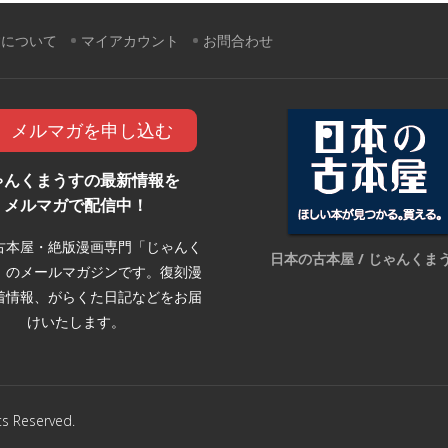
すについて
マイアカウント
お問合わせ
メルマガを申し込む
ゃんくまうすの最新情報を
メルマガで配信中！
古本屋・絶版漫画専門「じゃんく
日本の古本屋 / じゃんくま
」のメールマガジンです。復刻漫
着情報、がらくた日記などをお届
けいたします。
Reserved.