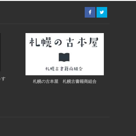
うす
札幌の古本屋 札幌古書籍商組合