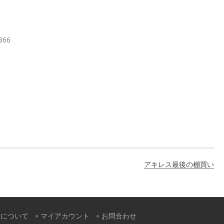
8866
アキレス最後の棚買い
すについて
マイアカウント
お問合わせ