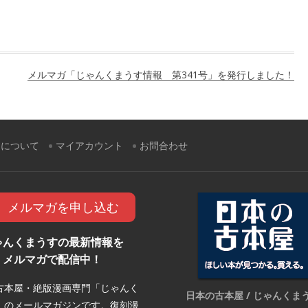
メルマガ「じゃんくまうす情報 第341号」を発行しました！
すについて
マイアカウント
お問合わせ
メルマガを申し込む
ゃんくまうすの最新情報を
メルマガで配信中！
古本屋・絶版漫画専門「じゃんく
日本の古本屋 / じゃんくま
」のメールマガジンです。復刻漫