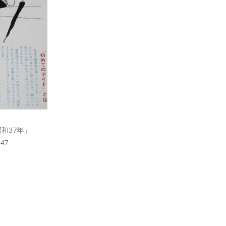
和37年」
847