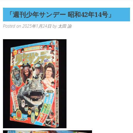
「週刊少年サンデー 昭和42年14号」
Posted on
2025年1月24日
by
太田 諭