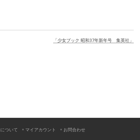
「少女ブック 昭和37年新年号 集英社」
すについて
マイアカウント
お問合わせ