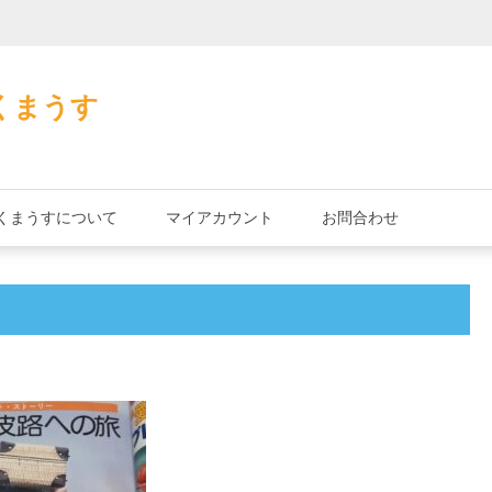
加藤茶の缶詰
くまうす
くまうすについて
マイアカウント
お問合わせ