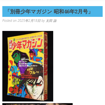
「別冊少年マガジン 昭和46年2月号」
Posted on
2025年2月18日
by
太田 諭