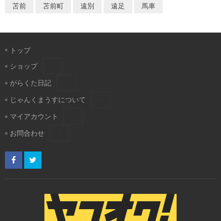
苫前
苫前町
遠別
遠足
馬車
トップ
ショップ
がらくた日記
じゃんくまうすについて
マイアカウント
お問合わせ