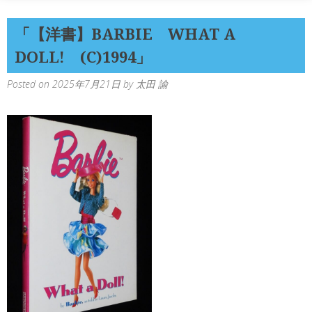
「【洋書】BARBIE WHAT A
DOLL! (C)1994」
Posted on
2025年7月21日
by
太田 諭