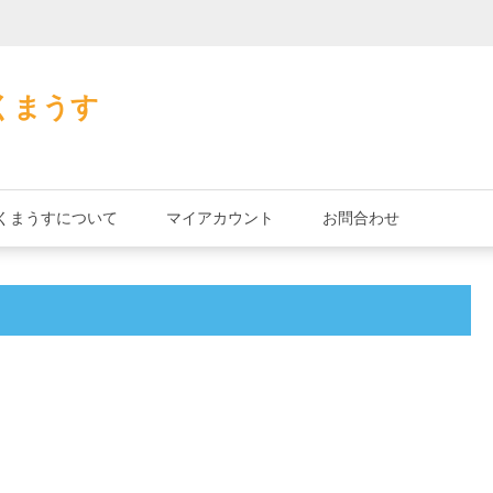
加藤茶の缶詰
くまうす
くまうすについて
マイアカウント
お問合わせ