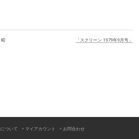
 昭
「スクリーン 1979年9月号」
すについて
マイアカウント
お問合わせ