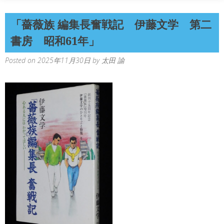
「薔薇族 編集長奮戦記 伊藤文学 第二
書房 昭和61年」
Posted on
2025年11月30日
by
太田 諭