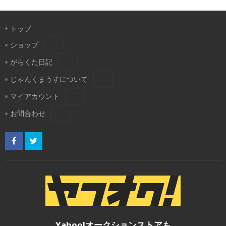
トップ
ショップ
がらくた日記
じゃんくまうすについて
マイアカウント
お問合わせ
Yahoo!オークションストアも