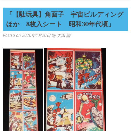
「【駄玩具】角面子 宇宙ビルディング
ほか 8枚入シート 昭和30年代頃」
Posted on
2026年4月20日
by
太田 諭