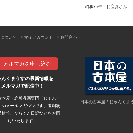
昭和35年 お産婆さん
すについて
マイアカウント
お問合わせ
メルマガを申し込む
ゃんくまうすの最新情報を
メルマガで配信中！
古本屋・絶版漫画専門「じゃんく
日本の古本屋 / じゃんくま
」のメールマガジンです。復刻漫
着情報、がらくた日記などをお届
けいたします。