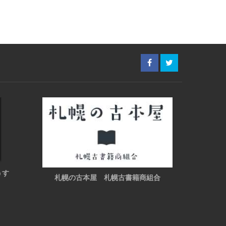
うす
札幌の古本屋 札幌古書籍商組合