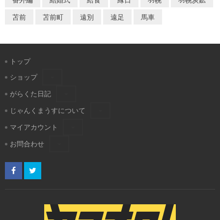
苫前
苫前町
遠別
遠足
馬車
トップ
ショップ
がらくた日記
じゃんくまうすについて
マイアカウント
お問合わせ