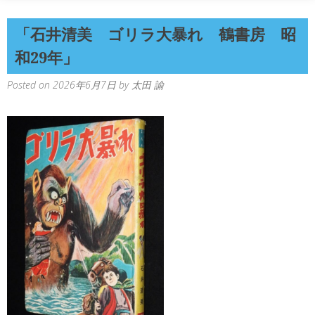
「石井清美 ゴリラ大暴れ 鶴書房 昭
和29年」
Posted on
2026年6月7日
by
太田 諭