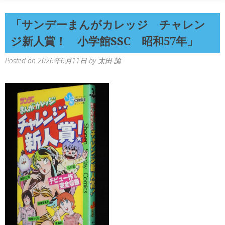
「サンデーまんがカレッジ チャレン
ジ新人賞！ 小学館SSC 昭和57年」
Posted on
2026年6月11日
by
太田 諭