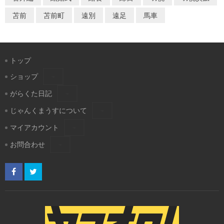
苫前
苫前町
遠別
遠足
馬車
トップ
ショップ
がらくた日記
じゃんくまうすについて
マイアカウント
お問合わせ