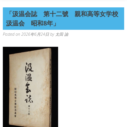
「汲温会誌 第十二號 親和高等女学校
汲温会 昭和8年」
Posted on
2026年6月24日
by
太田 諭