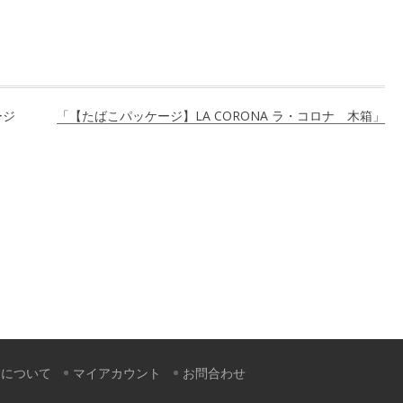
ージ
「【たばこパッケージ】LA CORONA ラ・コロナ 木箱」
すについて
マイアカウント
お問合わせ