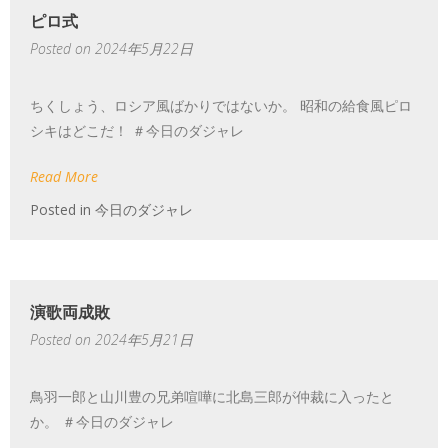
ピロ式
Posted on
2024年5月22日
ちくしょう、ロシア風ばかりではないか。 昭和の給食風ピロ
シキはどこだ！ ＃今日のダジャレ
Read More
Posted in
今日のダジャレ
演歌両成敗
Posted on
2024年5月21日
鳥羽一郎と山川豊の兄弟喧嘩に北島三郎が仲裁に入ったと
か。 ＃今日のダジャレ