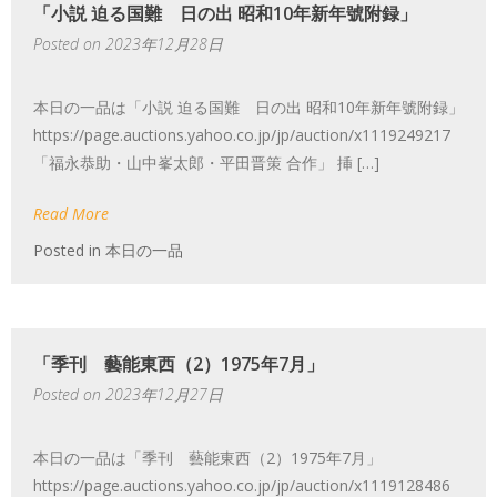
「小説 迫る国難 日の出 昭和10年新年號附録」
Posted on
2023年12月28日
本日の一品は「小説 迫る国難 日の出 昭和10年新年號附録」
https://page.auctions.yahoo.co.jp/jp/auction/x1119249217
「福永恭助・山中峯太郎・平田晋策 合作」 挿 […]
Read More
Posted in
本日の一品
「季刊 藝能東西（2）1975年7月」
Posted on
2023年12月27日
本日の一品は「季刊 藝能東西（2）1975年7月」
https://page.auctions.yahoo.co.jp/jp/auction/x1119128486