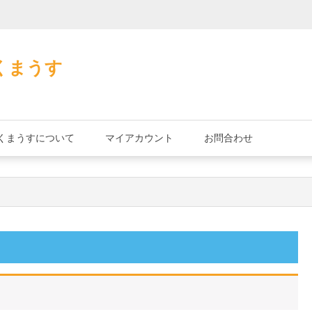
加藤茶の缶詰
くまうす
くまうすについて
マイアカウント
お問合わせ