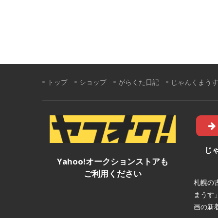
トップ
ショップ
がらくた日記
じゃんくまう
じ
Yahoo!オークションストアも
ご利用ください
札幌の
まうす
画の新