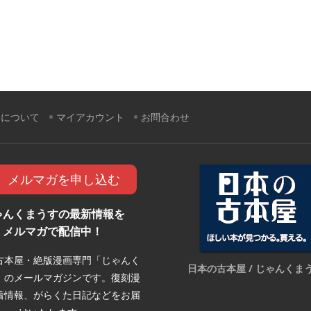
すについて
マイアカウント
お問合わせ
メルマガを申し込む
ゃんくまうすの最新情報を
メルマガで配信中！
古本屋・絶版漫画専門「じゃんく
日本の古本屋 / じゃんくま
」のメールマガジンです。復刻漫
着情報、がらくた日記などをお届