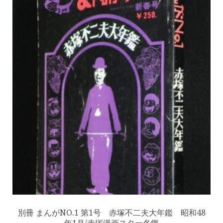
別冊 まんがNO.1 第1号 赤塚不二夫大年鑑 昭和48