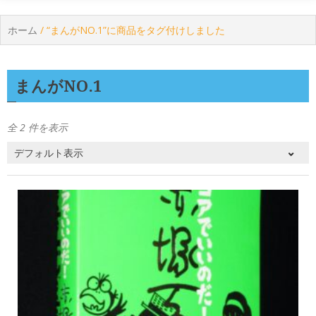
ホーム
/ “まんがNO.1”に商品をタグ付けしました
まんがNO.1
全 2 件を表示