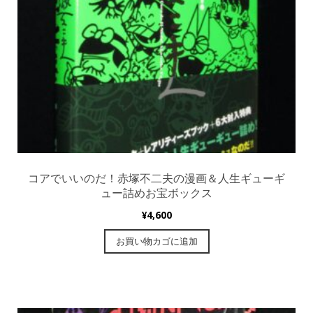
コアでいいのだ！赤塚不二夫の漫画＆人生ギューギ
ュー詰めお宝ボックス
¥
4,600
お買い物カゴに追加