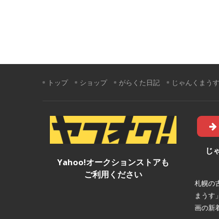
トップ
ショップ
がらくた日記
じゃんくまう
じ
Yahoo!オークションストアも
ご利用ください
札幌の
まうす
画の新