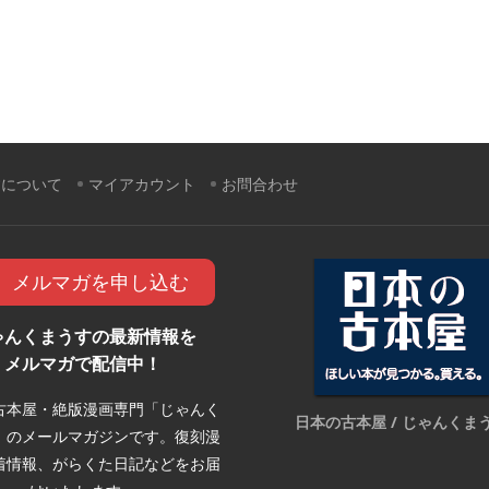
すについて
マイアカウント
お問合わせ
メルマガを申し込む
ゃんくまうすの最新情報を
メルマガで配信中！
古本屋・絶版漫画専門「じゃんく
日本の古本屋 / じゃんくま
」のメールマガジンです。復刻漫
着情報、がらくた日記などをお届