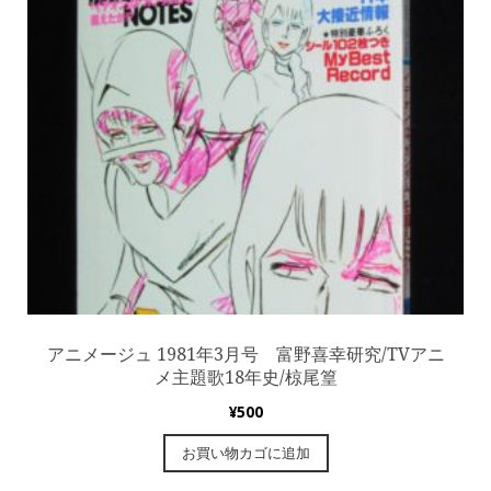
アニメージュ 1981年3月号 富野喜幸研究/TVアニ
メ主題歌18年史/椋尾篁
¥
500
お買い物カゴに追加