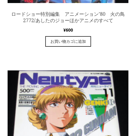
ロードショー特別編集 アニメーション’80 火の鳥
2772/あしたのジョーほかアニメのすべて
¥
600
お買い物カゴに追加