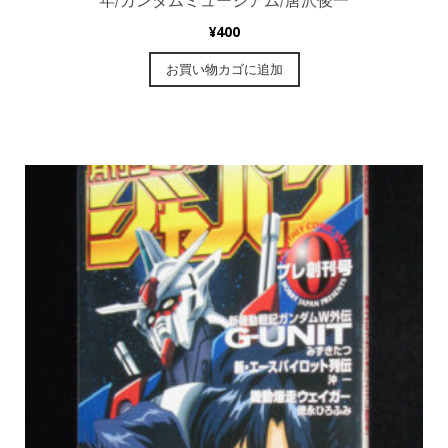
年/ガンダムミュージアム/唐沢俊一
¥
400
お買い物カゴに追加