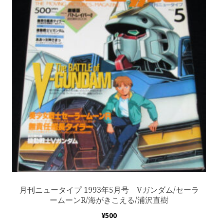
月刊ニュータイプ 1993年5月号 Vガンダム/セーラ
ームーンR/海がきこえる/浦沢直樹
¥
500