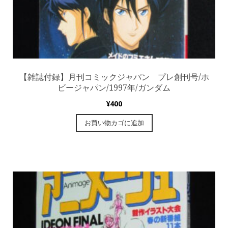
【雑誌付録】月刊コミックジャパン プレ創刊号/ホ
ビージャパン/1997年/ガンダム
¥
400
お買い物カゴに追加