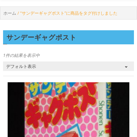
ホーム
/ “サンデーギャグポスト”に商品をタグ付けしました
サンデーギャグポスト
1件の結果を表示中