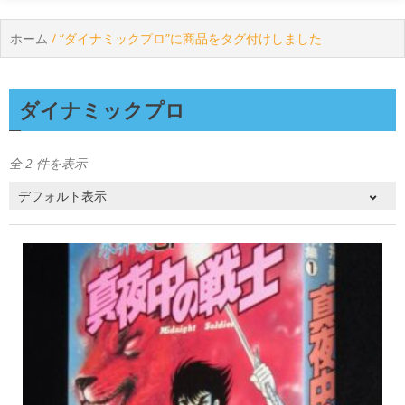
ホーム
/ “ダイナミックプロ”に商品をタグ付けしました
ダイナミックプロ
全 2 件を表示