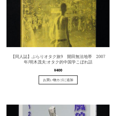
【同人誌】ぶらりオタク旅9 開田無法地帯 2007
年/明木茂夫:オタク的中国学こぼれ話
¥
400
お買い物カゴに追加