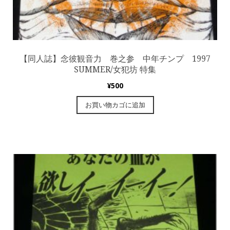
【同人誌】念彼観音力 巻之参 中年チンプ 1997
SUMMER/女犯坊 特集
¥
500
お買い物カゴに追加