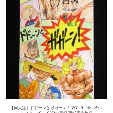
【同人誌】ドドーンとガガーン！ VOL.9 サルヤマ