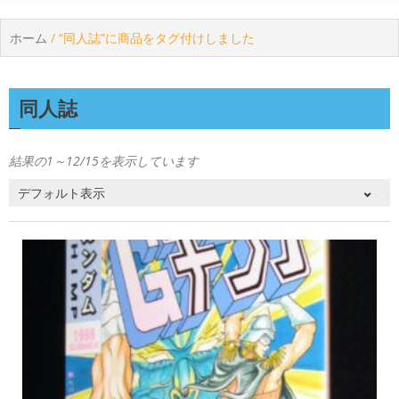
ホーム
/ “同人誌”に商品をタグ付けしました
同人誌
結果の1～12/15を表示しています