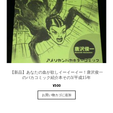
【新品】あなたの血が欲しイーイーイー！唐沢俊一
のバカコミック紹介本その3/平成15年
¥
500
お買い物カゴに追加