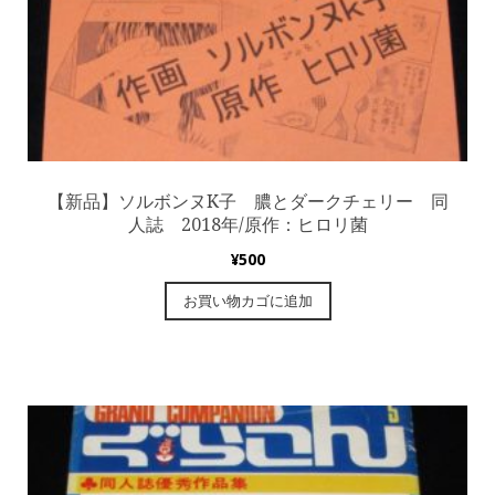
【新品】ソルボンヌK子 膿とダークチェリー 同
人誌 2018年/原作：ヒロリ菌
¥
500
お買い物カゴに追加