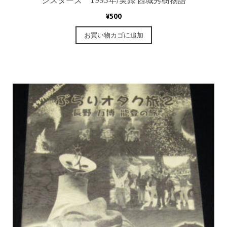
シスターズ 1995年/実録 西城秀樹物語
¥
500
お買い物カゴに追加