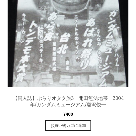
【同人誌】ぶらりオタク旅3 開田無法地帯 2004
年/ガンダムミュージアム/唐沢俊一
¥
400
お買い物カゴに追加